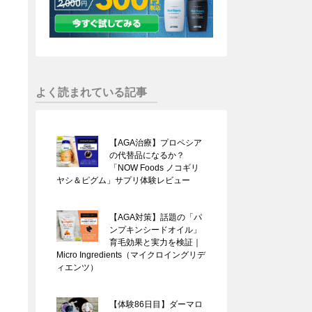
よく読まれている記事
【AGA治療】プロペシア
の代替品になるか？
「NOW Foods ノコギリ
ヤシ＆ピグム」サプリ体験レビュー
【AGA対策】話題の「パ
ンプキンシードオイル」
育毛効果と実力を検証｜
Micro Ingredients（マイクロイングリデ
ィエンツ）
【体験86日目】ダーマロ