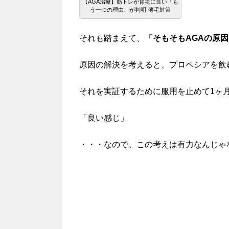
【AGA治療】筋トレが育毛に良い「も
う一つの理由」が判明-薄毛対策
それも踏まえて、
「そもそもAGAの原
原因の解決を考えると、プロペシアを飲
それを実証するために服用を止めて1ヶ
「良い感じ」
・・・なので、この考えは有力なんじゃ