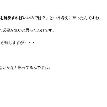
因を解決すればいいのでは？」
という考えに至ったんですね。
む必要が無いと思ったわけです。
月が経ちますが・・・
ないかなと思ってるんですね。