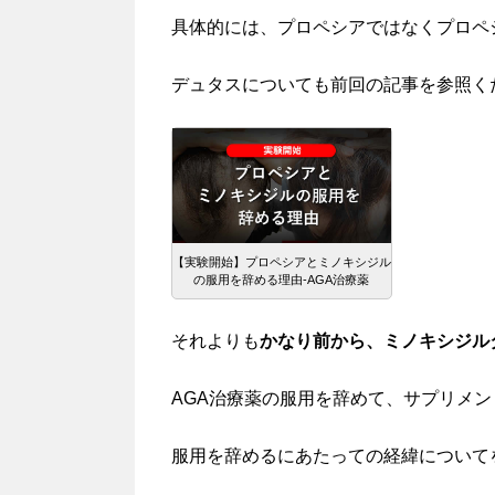
具体的には、プロペシアではなくプロペ
デュタスについても前回の記事を参照くだ
【実験開始】プロペシアとミノキシジル
の服用を辞める理由-AGA治療薬
それよりも
かなり前から、ミノキシジル
AGA治療薬の服用を辞めて、サプリメン
服用を辞めるにあたっての経緯について