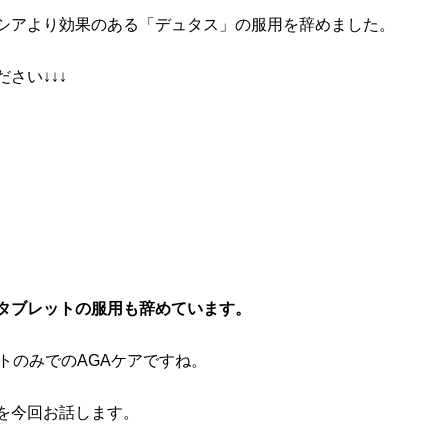
シアより効果のある「デュタス」の服用を辞めました。
さい↓↓↓
タブレットの服用も辞めています。
トのみでのAGAケアですね。
を今回お話します。