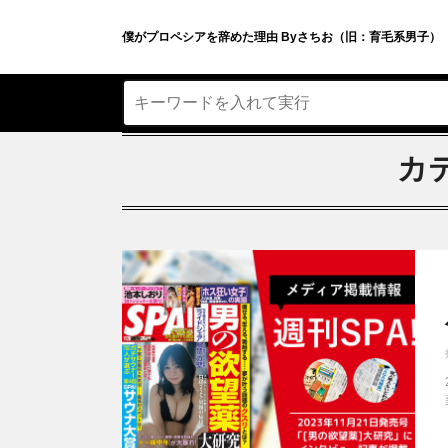
僕がプロペシアを辞めた理由 Byさちお（旧：育毛系男子）
カ