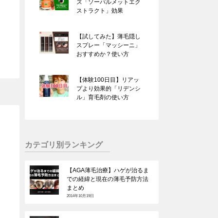
ズ「ソーパルメットエク
ストラクト」効果
【試してみた】薄毛隠し
スプレー「マッシーニ」
おすすめか？使い方
【体験100日目】リアッ
プより効果的「リデンシ
ル」育毛剤の使い方
カテゴリ別ランキング
【AGA薄毛治療】ハゲが治るま
での経緯と現在の薄毛予防方法
まとめ
2014年10月19日