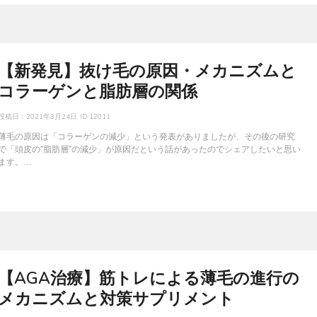
【新発見】抜け毛の原因・メカニズムと
コラーゲンと脂肪層の関係
投稿日：
2021年3月24日
ID:12011
薄毛の原因は「コラーゲンの減少」という発表がありましたが、その後の研究
で「頭皮の”脂肪層”の減少」が原因だという話があったのでシェアしたいと思い
ます。…
【AGA治療】筋トレによる薄毛の進行の
メカニズムと対策サプリメント