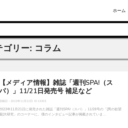
ホーム
テゴリー:
コラム
【メディア情報】雑誌「週刊SPA!（ス
パ）」11/21日発売号 補足など
投稿日：
2023年11月22日
ID:13303
2023年11月21日に発売された雑誌「週刊SPA!（スパ）」11/28号の「[男の欲望
薬]大研究」のコーナーに、僕のインタビュー記事が掲載されていま…