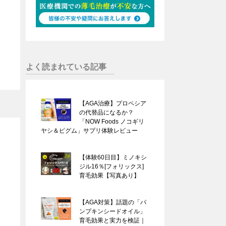
よく読まれている記事
【AGA治療】プロペシア
の代替品になるか？
「NOW Foods ノコギリ
ヤシ＆ピグム」サプリ体験レビュー
【体験60日目】ミノキシ
ジル16％[フォリックス]
育毛効果【写真あり】
【AGA対策】話題の「パ
ンプキンシードオイル」
育毛効果と実力を検証｜