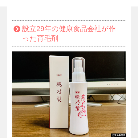
設立29年の健康食品会社が作
った育毛剤