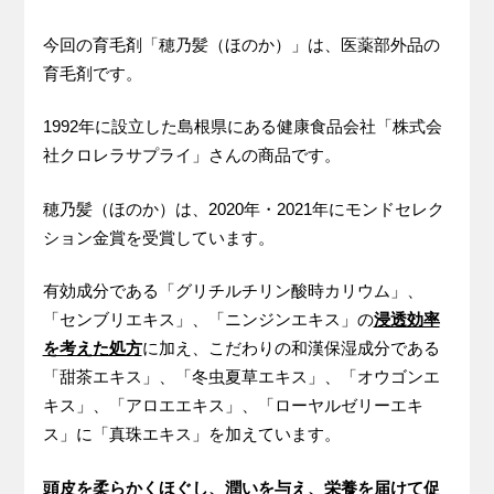
今回の育毛剤「穂乃髪（ほのか）」は、医薬部外品の
育毛剤です。
1992年に設立した島根県にある健康食品会社「株式会
社クロレラサプライ」さんの商品です。
穂乃髪（ほのか）は、2020年・2021年にモンドセレク
ション金賞を受賞しています。
有効成分である「グリチルチリン酸時カリウム」、
「センブリエキス」、「ニンジンエキス」の
浸透効率
を考えた処方
に加え、こだわりの和漢保湿成分である
「甜茶エキス」、「冬虫夏草エキス」、「オウゴンエ
キス」、「アロエエキス」、「ローヤルゼリーエキ
ス」に「真珠エキス」を加えています。
頭皮を柔らかくほぐし、潤いを与え、栄養を届けて促