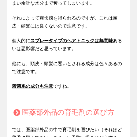
まい余計な水分まで奪ってしまいます。
それによって爽快感を得られるのですが、これは頭
皮・頭髪には良くないので注意です。
個人的に
スプレータイプのヘアトニックは無意味
ある
いは悪影響だと思っています。
他にも、頭皮・頭髪に悪いとされる成分は色々あるの
で注意です。
殺菌系の成分も注意
ですね。
医薬部外品の育毛剤の選び方
では、医薬部外品の中で育毛剤を選びたい（それほど