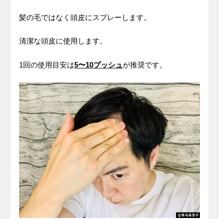
髪の毛ではなく頭皮にスプレーします。
清潔な頭皮に使用します。
1回の使用目安は
5〜10プッシュ
が推奨です。