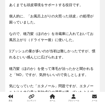
あくまでも頭皮環境をサポートする役目です。
個人的に、「お風呂上がりの火照った頭皮」の処理が
困っていました。
なので、穂乃髪（ほのか）を冷蔵庫に入れておいてお
風呂上がり（ドライヤー後）に使いした。
1プッシュの量が多いのが当初は難しかったですが、慣
れるといい感んじに広げられます。
穂乃髪（ほのか）を使って薄毛が治ったかと聞かれる
と「NO」ですが、気持ちいいので良しとします。
気になっていた「エタノール」問題ですが、エタノー
ルよりも水分量と有効成分の濃度が優っていたようで
気になりませんでした。
戻る
コンテンツ
ホーム
プロフィール
メール