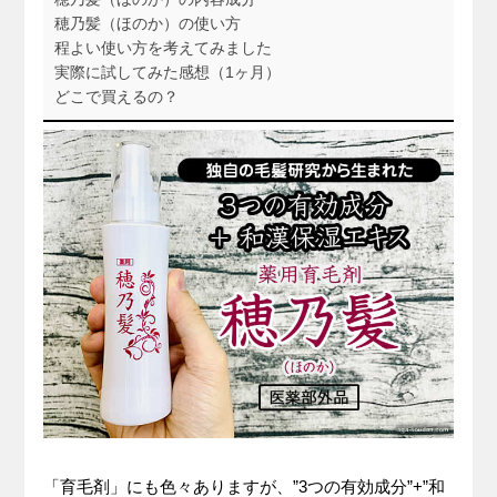
穂乃髪（ほのか）の使い方
程よい使い方を考えてみました
実際に試してみた感想（1ヶ月）
どこで買えるの？
「育毛剤」にも色々ありますが、”3つの有効成分”+”和