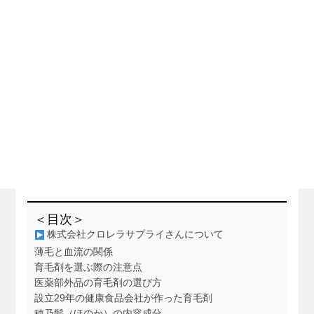
＜目次＞
株式会社クロレラサプライさんについて
薄毛と血流の関係
育毛剤を選ぶ際の注意点
医薬部外品の育毛剤の選び方
設立29年の健康食品会社が作った育毛剤
穂乃髪（ほのか）の内容成分