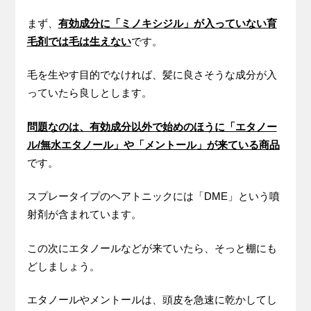
まず、
有効成分に「ミノキシジル」が入っていない育
毛剤では毛は生えない
です。
毛を生やす目的でなければ、髪に良さそうな成分が入
っていたら良しとします。
問題なのは、有効成分以外で始めのほうに「エタノー
ル/無水エタノール」や「メントール」が来ている商品
です。
スプレータイプのヘアトニックには「DME」という噴
射剤が含まれています。
この次にエタノールなどが来ていたら、そっと棚にも
どしましょう。
エタノールやメントールは、頭皮を急速に乾かしてし