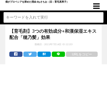
僕がプロペシアを辞めた理由 Byさちお（旧：育毛系男子）
【育毛剤】3つの有効成分+和漢保湿エキス
配合「穂乃髪」効果
投稿日：
2021年7月14日
ID:12133
URLをコピー