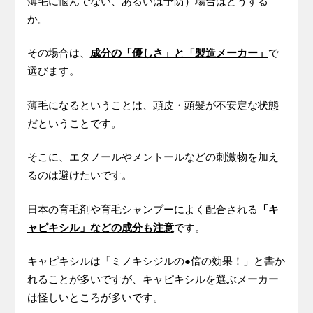
薄毛に悩んでない、あるいは予防）場合はどうする
か。
その場合は、
成分の「優しさ」と「製造メーカー」
で
選びます。
薄毛になるということは、頭皮・頭髪が不安定な状態
だということです。
そこに、エタノールやメントールなどの刺激物を加え
るのは避けたいです。
日本の育毛剤や育毛シャンプーによく配合される
「キ
ャピキシル」などの成分も注意
です。
キャピキシルは「ミノキシジルの●倍の効果！」と書か
れることが多いですが、キャピキシルを選ぶメーカー
は怪しいところが多いです。