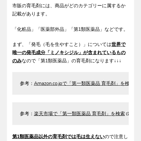
市販の育毛剤には、商品がどのカテゴリーに属するか
記載があります。
「化粧品」「医薬部外品」「第1類医薬品」などです。
まず、「発毛（毛を生やすこと）」については
世界で
唯一の発毛成分「ミノキシジル」が含まれているもの
のみ
なので「第1類医薬品」の育毛剤になります↓↓↓
参考：
Amazon.co.jpで「第一類医薬品 育毛剤」を検索
参考：
楽天市場で「第一類医薬品 育毛剤」を検索
第1類医薬品以外の育毛剤では毛は生えない
ので注意し