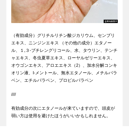
（有効成分）グリチルリチン酸ジカリウム、センブリ
エキス、ニンジンエキス （その他の成分）エタノー
ル、１,３-ブチレングリコール、水、タウリン、テンチ
ャエキス、冬虫夏草エキス、ローヤルゼリーエキス、
オウゴンエキス、アロエエキス（2）、加水分解コンキ
オリン液、l-メントール、無水エタノール、メチルパラ
ベン、エチルパラベン、プロピルパラベン
////
有効成分の次にエタノールが来ていますので、頭皮が
弱い方は使用を避けたほうがいいかもしれません。