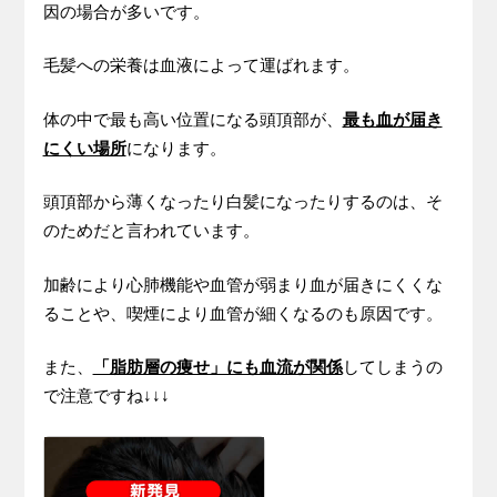
因の場合が多いです。
毛髪への栄養は血液によって運ばれます。
体の中で最も高い位置になる頭頂部が、
最も血が届き
にくい場所
になります。
頭頂部から薄くなったり白髪になったりするのは、そ
のためだと言われています。
加齢により心肺機能や血管が弱まり血が届きにくくな
ることや、喫煙により血管が細くなるのも原因です。
また、
「脂肪層の痩せ」にも血流が関係
してしまうの
で注意ですね↓↓↓