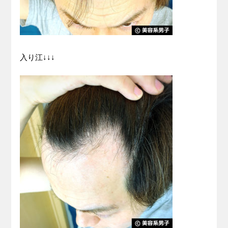
入り江↓↓↓