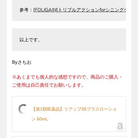
参考：
[FOLIGAIN]トリプルアクションforシニングヘア
以上です。
Byさちお
※あくまでも個人的な感想ですので、商品のご購入・
ご使用は自己責任でお願いします。
【第1類医薬品】リアップX5プラスローショ
ン 60mL