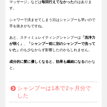
マッサージ」などは
毎回行えてなかった
のはありま
す。
シャワーで済ませてしまう日はシャンプーも早いので
手を抜きがちですね。
あと、スティミュレイティングシャンプーは
「洗浄力
が弱く」
、
「シャンプー前に別のシャンプーで洗って
いた」
のも少なからず影響したのかもしれません。
成分的に髪に優しくなると、効果も繊細になる
のかな
と。
シャンプーは1本で2ヶ月分で
した