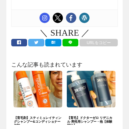
＼ SHARE ／
URLをコピー
こんな記事も読まれています
【育毛剤】スティミュレイティン
【育毛】ドクターゼロ リデニカ
グシャンプー&コンディショナー
ル 男性用シャンプー・他【体験
体験
開始】