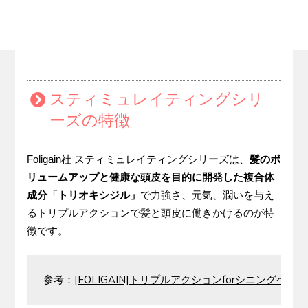
スティミュレイティングシリ
ーズの特徴
Foligain社 スティミュレイティングシリーズは、
髪のボ
リュームアップと健康な頭皮を目的に開発した複合体
成分「トリオキシジル」
で力強さ、元気、潤いを与え
るトリプルアクションで髪と頭皮に働きかけるのが特
徴です。
参考：
[FOLIGAIN]トリプルアクションforシニングヘア