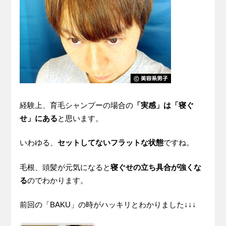
経験上、育毛シャンプーの場合の
「実感」は「寝ぐ
せ」にある
と思います。
いわゆる、
セットしてないフラットな状態
ですね。
毛根、頭髪が元気になると
寝ぐせの立ち具合が強くな
る
のでわかります。
前回の「BAKU」の時がハッキリとわかりました↓↓↓