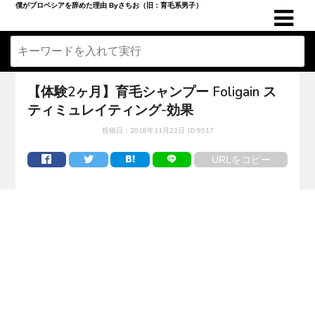
僕がプロペシアを辞めた理由 Byさちお（旧：育毛系男子）
【体験2ヶ月】育毛シャンプー Foligain ス
ティミュレイティング-効果
投稿日：
2018年11月23日
ID:9917
URLをコピー