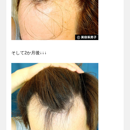
そして2か月後↓↓↓