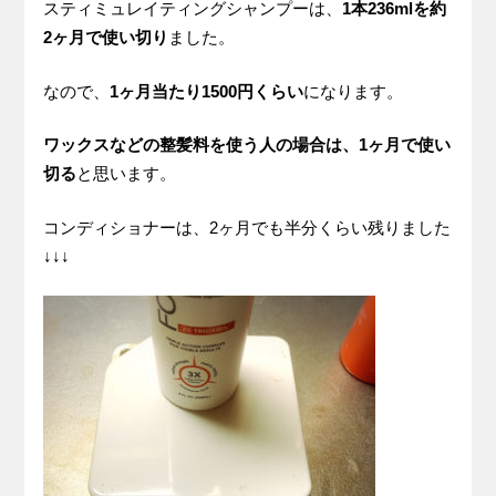
スティミュレイティングシャンプーは、
1本236mlを約
2ヶ月で使い切り
ました。
なので、
1ヶ月当たり1500円くらい
になります。
ワックスなどの整髪料を使う人の場合は、1ヶ月で使い
切る
と思います。
コンディショナーは、2ヶ月でも半分くらい残りました
↓↓↓