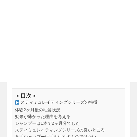
＜目次＞
スティミュレイティングシリーズの特徴
体験2ヶ月後の毛髪状況
効果が薄かった理由を考える
シャンプーは1本で2ヶ月分でした
スティミュレイティングシリーズの良いところ
育毛シャンプーは毛を生やすものではない