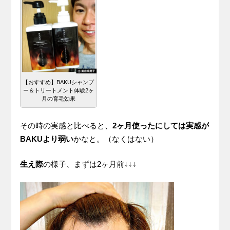
【おすすめ】BAKUシャンプ
ー＆トリートメント体験2ヶ
月の育毛効果
その時の実感と比べると、
2ヶ月使ったにしては実感が
BAKUより弱い
かなと。（なくはない）
生え際
の様子、まずは2ヶ月前↓↓↓