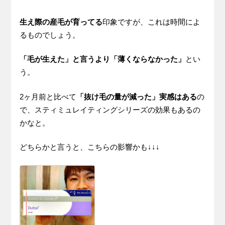
生え際の産毛が育ってる
印象ですが、これは時間によ
るものでしょう。
「毛が生えた」と言うより「薄くならなかった」
とい
う。
2ヶ月前と比べて
「抜け毛の量が減った」実感はある
の
で、スティミュレイティングシリーズの効果もあるの
かなと。
どちらかと言うと、こちらの影響かも↓↓↓