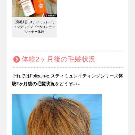
【育毛剤】スティミュレイテ
ィングシャンプー&コンディ
ショナー体験
体験2ヶ月後の毛髪状況
それではFoligain社 スティミュレイティングシリーズ
体
験2ヶ月後の毛髪状況
をどうぞ↓↓↓