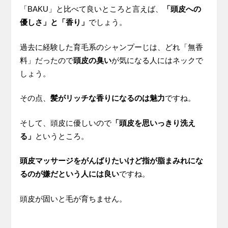
「BAKU」と比べて良いところと言えば、
「頭皮への
優しさ」と「香り」
でしょう。
過去に経験した育毛系のシャンプーじは、どれ「無香
料」だったので
頭皮の臭い
が気になる人にはネックで
しょう。
その点、
髪がリッチな香りになるのは魅力
ですね。
そして、頭皮に優しいので
「頭皮を思いっきり洗え
る」
というところ。
頭皮マッサージをがんばりたいけど指が脂まみれにな
るのが嫌だという人には良い
ですね。
頭皮が固いと毛が育ちません。